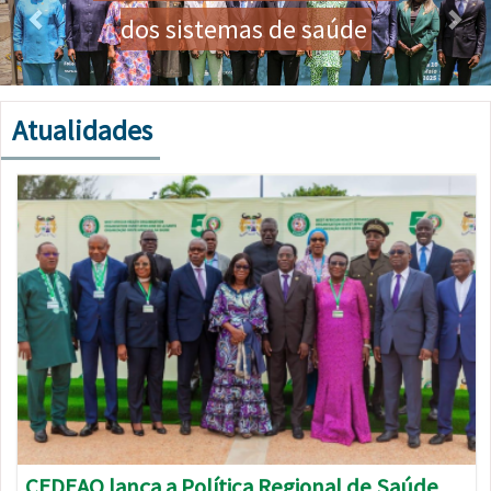
dos sistemas de saúde
Atualidades
Imagem
CEDEAO lança a Política Regional de Saúde