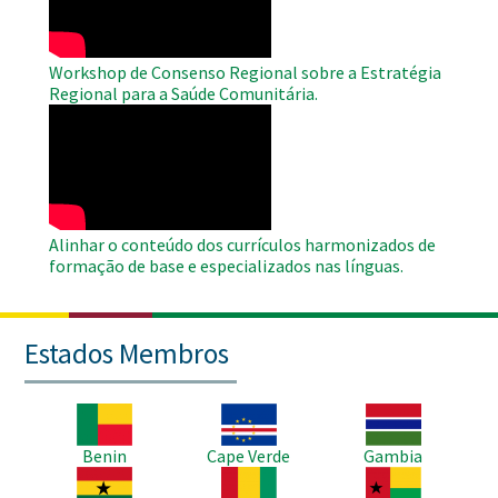
Workshop de Consenso Regional sobre a Estratégia
Regional para a Saúde Comunitária.
WAHO
Remote
Video
Alinhar o conteúdo dos currículos harmonizados de
formação de base e especializados nas línguas.
Estados Membros
Imagem
Imagem
Imagem
Benin
Cape Verde
Gambia
Imagem
Imagem
Imagem