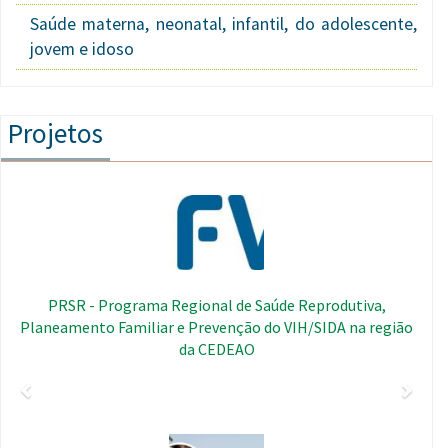
Saúde materna, neonatal, infantil, do adolescente,
jovem e idoso
Projetos
Anterior
Segui
Imagem
PRSR - Programa Regional de Saúde Reprodutiva,
Planeamento Familiar e Prevenção do VIH/SIDA na região
da CEDEAO
Imagem