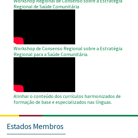
Workshop Regional de Consenso sobre a Estratégia
Regional de Saúde Comunitária
WAHO
Remote
Video
Workshop de Consenso Regional sobre a Estratégia
Regional para a Saúde Comunitária.
WAHO
Remote
Video
Alinhar o conteúdo dos currículos harmonizados de
formação de base e especializados nas línguas.
Estados Membros