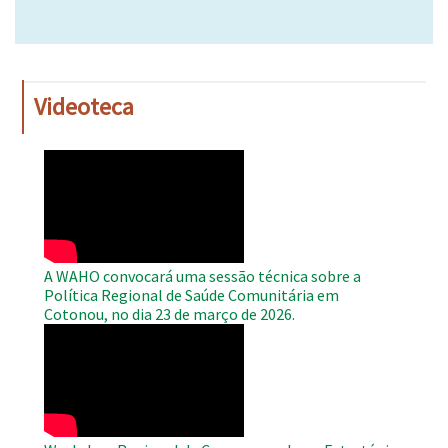
Videoteca
WAHO
Remote
Video
A WAHO convocará uma sessão técnica sobre a
Política Regional de Saúde Comunitária em
Cotonou, no dia 23 de março de 2026.
WAHO
Remote
Video