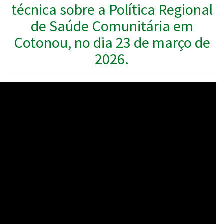
técnica sobre a Política Regional
de Saúde Comunitária em
Cotonou, no dia 23 de março de
2026.
WAHO
Remote
Video