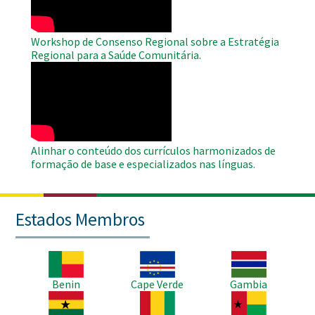
Workshop de Consenso Regional sobre a Estratégia
Regional para a Saúde Comunitária.
WAHO
Remote
Video
Alinhar o conteúdo dos currículos harmonizados de
formação de base e especializados nas línguas.
Estados Membros
Imagem
Imagem
Imagem
Benin
Cape Verde
Gambia
Imagem
Imagem
Imagem