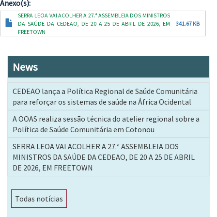
Anexo(s)
Documento
SERRA LEOA VAI ACOLHER A 27.ª ASSEMBLEIA DOS MINISTROS
DA SAÚDE DA CEDEAO, DE 20 A 25 DE ABRIL DE 2026, EM
341.67 KB
FREETOWN
News
CEDEAO lança a Política Regional de Saúde Comunitária
para reforçar os sistemas de saúde na África Ocidental
A OOAS realiza sessão técnica do atelier regional sobre a
Política de Saúde Comunitária em Cotonou
SERRA LEOA VAI ACOLHER A 27.ª ASSEMBLEIA DOS
MINISTROS DA SAÚDE DA CEDEAO, DE 20 A 25 DE ABRIL
DE 2026, EM FREETOWN
Todas notícias