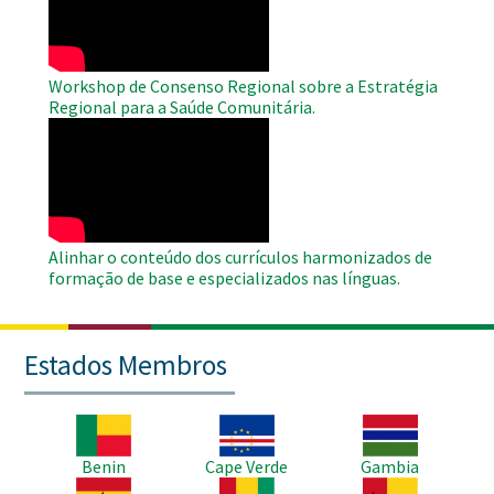
Workshop de Consenso Regional sobre a Estratégia
Regional para a Saúde Comunitária.
WAHO
Remote
Video
Alinhar o conteúdo dos currículos harmonizados de
formação de base e especializados nas línguas.
Estados Membros
Imagem
Imagem
Imagem
Benin
Cape Verde
Gambia
Imagem
Imagem
Imagem