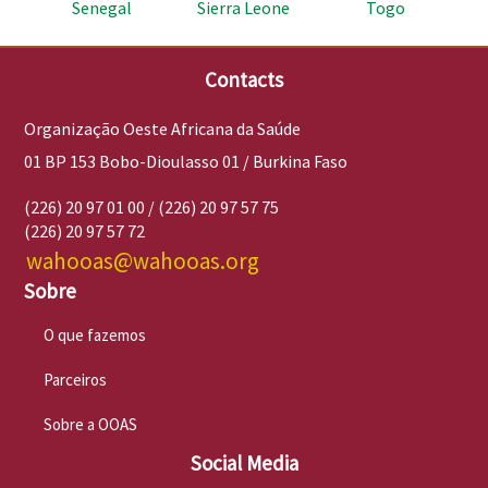
Senegal
Sierra Leone
Togo
Contacts
Organização Oeste Africana da Saúde
01 BP 153 Bobo-Dioulasso 01 / Burkina Faso
(226) 20 97 01 00 / (226) 20 97 57 75
(226) 20 97 57 72
wahooas@wahooas.org
Sobre
O que fazemos
Parceiros
Sobre a OOAS
Social Media