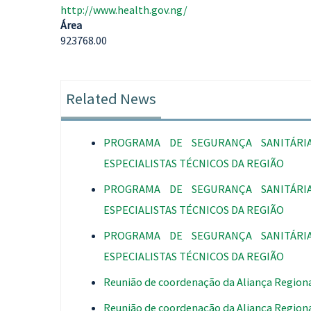
http://www.health.gov.ng/
Área
923768.00
Related News
PROGRAMA DE SEGURANÇA SANITÁRI
ESPECIALISTAS TÉCNICOS DA REGIÃO
PROGRAMA DE SEGURANÇA SANITÁRI
ESPECIALISTAS TÉCNICOS DA REGIÃO
PROGRAMA DE SEGURANÇA SANITÁRI
ESPECIALISTAS TÉCNICOS DA REGIÃO
Reunião de coordenação da Aliança Regiona
Reunião de coordenação da Aliança Regiona