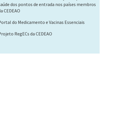
saúde dos pontos de entrada nos países membros
da CEDEAO
Portal do Medicamento e Vacinas Essenciais
Projeto RegECs da CEDEAO