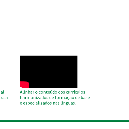
WAHO
Remote
Video
al
Alinhar o conteúdo dos currículos
ra a
harmonizados de formação de base
e especializados nas línguas.