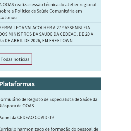
A OOAS realiza sessão técnica do atelier regional
sobre a Política de Saúde Comunitária em
Cotonou
SERRA LEOA VAI ACOLHER A 27.ª ASSEMBLEIA
DOS MINISTROS DA SAÚDE DA CEDEAO, DE 20 A
25 DE ABRIL DE 2026, EM FREETOWN
Todas notícias
Plataformas
Formulário de Registo de Especialista de Saúde da
Diáspora de OOAS
Painel da CEDEAO COVID-19
Currículo harmonizado de formação do pessoal de