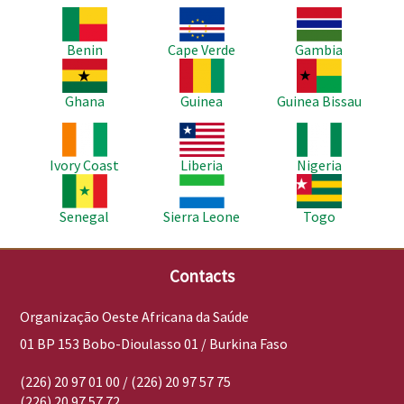
Imagem
Imagem
Imagem
Benin
Cape Verde
Gambia
Imagem
Imagem
Imagem
Ghana
Guinea
Guinea Bissau
Imagem
Imagem
Imagem
Ivory Coast
Liberia
Nigeria
Imagem
Imagem
Imagem
Senegal
Sierra Leone
Togo
Contacts
Organização Oeste Africana da Saúde
01 BP 153 Bobo-Dioulasso 01 / Burkina Faso
(226) 20 97 01 00 / (226) 20 97 57 75
(226) 20 97 57 72