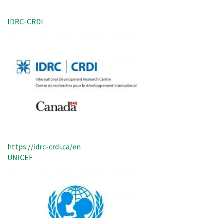
IDRC-CRDI
https://idrc-crdi.ca/en
UNICEF