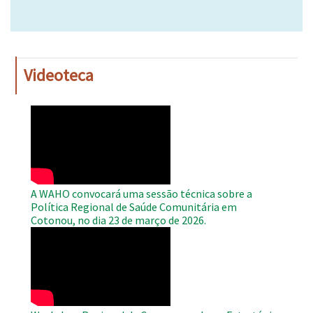
Videoteca
WAHO
Remote
Video
A WAHO convocará uma sessão técnica sobre a
Política Regional de Saúde Comunitária em
Cotonou, no dia 23 de março de 2026.
WAHO
Remote
Video