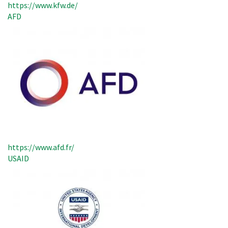
https://www.kfw.de/
AFD
https://www.afd.fr/
USAID