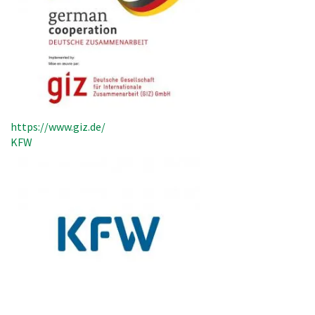
https://www.giz.de/
KFW