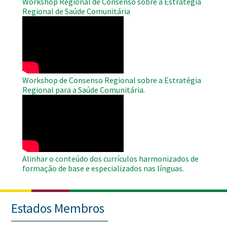
Workshop Regional de Consenso sobre a Estratégia
Regional de Saúde Comunitária
WAHO
Remote
Video
Workshop de Consenso Regional sobre a Estratégia
Regional para a Saúde Comunitária.
WAHO
Remote
Video
Alinhar o conteúdo dos currículos harmonizados de
formação de base e especializados nas línguas.
Estados Membros