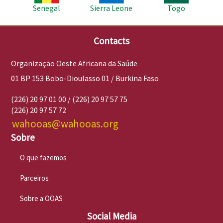
Senegal
Sierra Leone
Togo
Contacts
Organização Oeste Africana da Saúde
01 BP 153 Bobo-Dioulasso 01 / Burkina Faso
(226) 20 97 01 00 / (226) 20 97 57 75
(226) 20 97 57 72
wahooas@wahooas.org
Sobre
O que fazemos
Parceiros
Sobre a OOAS
Social Media