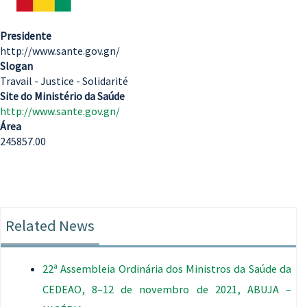
Presidente
http://www.sante.gov.gn/
Slogan
Travail - Justice - Solidarité
Site do Ministério da Saúde
http://www.sante.gov.gn/
Área
245857.00
Related News
22ª Assembleia Ordinária dos Ministros da Saúde da
CEDEAO, 8–12 de novembro de 2021, ABUJA –