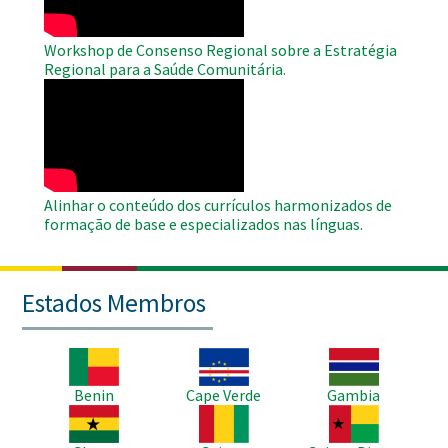
Workshop de Consenso Regional sobre a Estratégia
Regional para a Saúde Comunitária.
WAHO
Remote
Video
Alinhar o conteúdo dos currículos harmonizados de
formação de base e especializados nas línguas.
Estados Membros
Imagem
Imagem
Imagem
Benin
Cape Verde
Gambia
Imagem
Imagem
Imagem