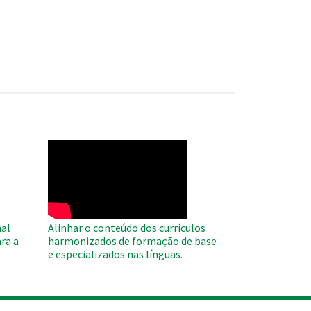
WAHO
Remote
Video
al
Alinhar o conteúdo dos currículos
ra a
harmonizados de formação de base
e especializados nas línguas.