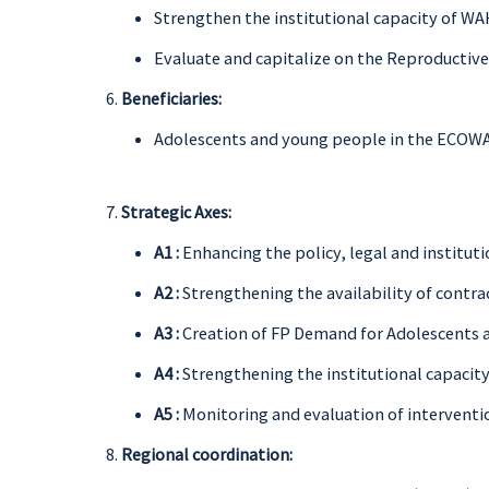
Strengthen the institutional capacity of WA
Evaluate and capitalize on the Reproductive 
Beneficiaries:
Adolescents and young people in the ECOWA
Strategic Axes:
A1 :
Enhancing the policy, legal and institut
A2 :
Strengthening the availability of contra
A3 :
Creation of FP Demand for Adolescents an
A4 :
Strengthening the institutional capaci
A5 :
Monitoring and evaluation of interventio
Regional coordination: