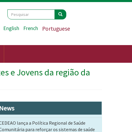
Search
Pesquisar
Pesquisar
English
French
Portuguese
es e Jovens da região da
News
CEDEAO lança a Política Regional de Saúde
Comunitária para reforçar os sistemas de saúde