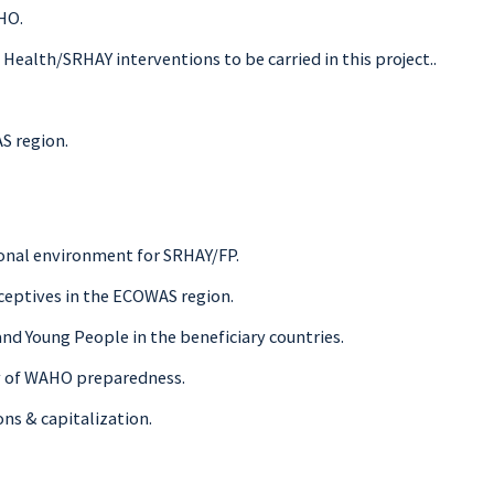
HO.
Health/SRHAY interventions to be carried in this project..
S region.
ional environment for SRHAY/FP.
ceptives in the ECOWAS region.
d Young People in the beneficiary countries.
ty of WAHO preparedness.
ns & capitalization.