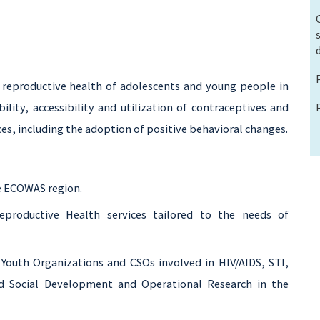
 reproductive health of adolescents and young people in
lity, accessibility and utilization of contraceptives and
ces, including the adoption of positive behavioral changes.
he ECOWAS region.
eproductive Health services tailored to the needs of
 Youth Organizations and CSOs involved in HIV/AIDS, STI,
d Social Development and Operational Research in the