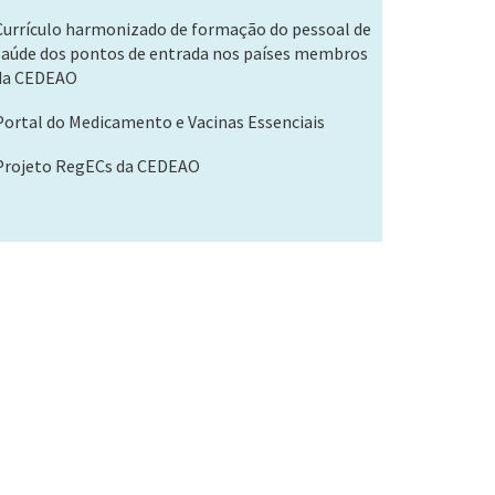
Currículo harmonizado de formação do pessoal de
saúde dos pontos de entrada nos países membros
da CEDEAO
Portal do Medicamento e Vacinas Essenciais
Projeto RegECs da CEDEAO