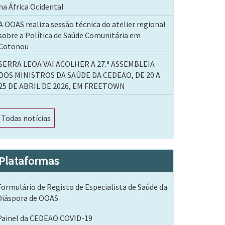
na África Ocidental
A OOAS realiza sessão técnica do atelier regional
sobre a Política de Saúde Comunitária em
Cotonou
SERRA LEOA VAI ACOLHER A 27.ª ASSEMBLEIA
DOS MINISTROS DA SAÚDE DA CEDEAO, DE 20 A
25 DE ABRIL DE 2026, EM FREETOWN
Todas notícias
Plataformas
Formulário de Registo de Especialista de Saúde da
Diáspora de OOAS
Painel da CEDEAO COVID-19