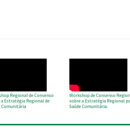
O
WAHO
te
Remote
Video
hop Regional de Consenso
Workshop de Consenso Region
 a Estratégia Regional de
sobre a Estratégia Regional pa
 Comunitária
Saúde Comunitária.