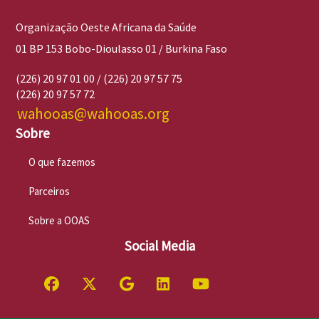
Organização Oeste Africana da Saúde
01 BP 153 Bobo-Dioulasso 01 / Burkina Faso
(226) 20 97 01 00 / (226) 20 97 57 75
(226) 20 97 57 72
wahooas@wahooas.org
Sobre
O que fazemos
Parceiros
Sobre a OOAS
Social Media