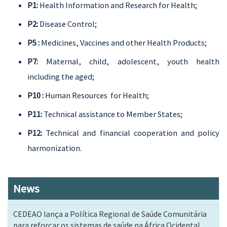
P1:
Health Information and Research for Health;
P2:
Disease Control;
P5 :
Medicines, Vaccines and other Health Products;
P7:
Maternal, child, adolescent, youth health
including the aged;
P10 :
Human Resources for Health;
P11:
Technical assistance to Member States;
P12:
Technical and financial cooperation and policy
harmonization.
News
CEDEAO lança a Política Regional de Saúde Comunitária
para reforçar os sistemas de saúde na África Ocidental