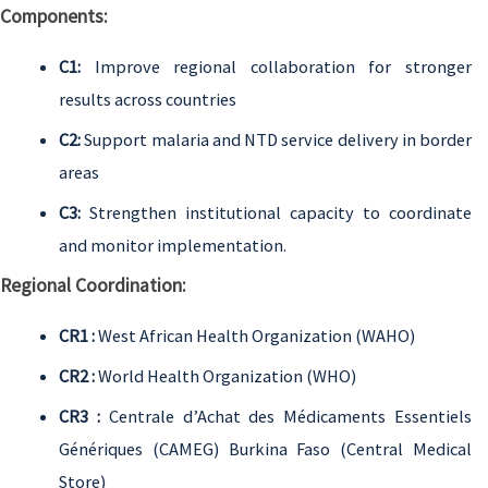
Components:
C1:
Improve regional collaboration for stronger
results across countries
C2:
Support malaria and NTD service delivery in border
areas
C3:
Strengthen institutional capacity to coordinate
and monitor implementation.
Regional Coordination:
CR1 :
West African Health Organization (WAHO)
CR2 :
World Health Organization (WHO)
CR3 :
Centrale d’Achat des Médicaments Essentiels
Génériques (CAMEG) Burkina Faso (Central Medical
Store)