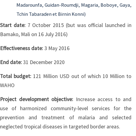
Madarounfa, Guidan-Roumdji, Magaria, Boboye, Gaya,
Tchin Tabaraden et Birnin Konni)
Start date:
7 October 2015 (but was official launched in
Bamako, Mali on 16 July 2016)
Effectiveness date:
3 May 2016
End date:
31 December 2020
Total budget:
121 Million USD out of which 10 Million to
WAHO
Project development objective:
Increase access to and
use of harmonized community-level services for the
prevention and treatment of malaria and selected
neglected tropical diseases in targeted border areas.