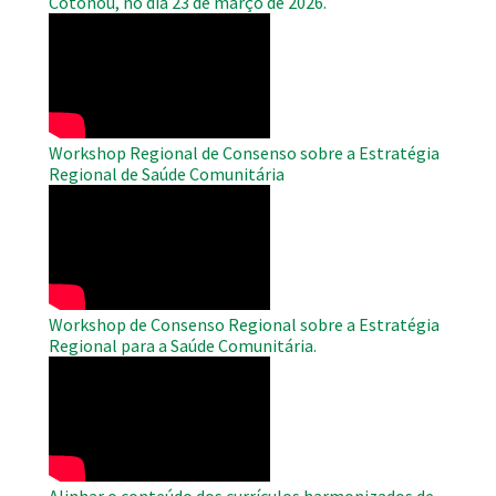
Cotonou, no dia 23 de março de 2026.
WAHO
Remote
Video
Workshop Regional de Consenso sobre a Estratégia
Regional de Saúde Comunitária
WAHO
Remote
Video
Workshop de Consenso Regional sobre a Estratégia
Regional para a Saúde Comunitária.
WAHO
Remote
Video