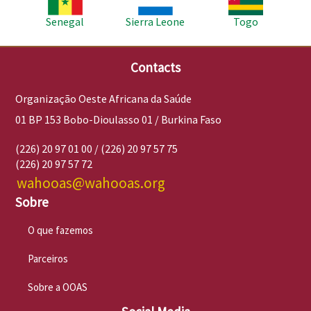
Senegal
Sierra Leone
Togo
Contacts
Organização Oeste Africana da Saúde
01 BP 153 Bobo-Dioulasso 01 / Burkina Faso
(226) 20 97 01 00 / (226) 20 97 57 75
(226) 20 97 57 72
wahooas@wahooas.org
Sobre
O que fazemos
Parceiros
Sobre a OOAS