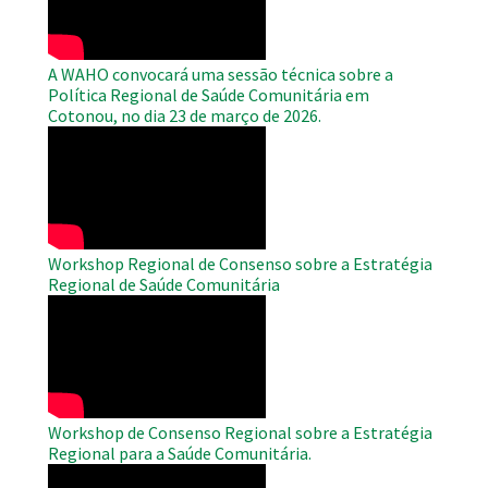
A WAHO convocará uma sessão técnica sobre a
Política Regional de Saúde Comunitária em
Cotonou, no dia 23 de março de 2026.
WAHO
Remote
Video
Workshop Regional de Consenso sobre a Estratégia
Regional de Saúde Comunitária
WAHO
Remote
Video
Workshop de Consenso Regional sobre a Estratégia
Regional para a Saúde Comunitária.
WAHO