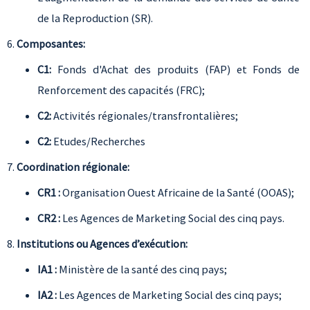
de la Reproduction (SR).
Composantes:
C1:
Fonds d'Achat des produits (FAP) et Fonds de
Renforcement des capacités (FRC);
C2:
Activités régionales/transfrontalières;
C2:
Etudes/Recherches
Coordination régionale:
CR1 :
Organisation Ouest Africaine de la Santé (OOAS);
CR2 :
Les Agences de Marketing Social des cinq pays.
Institutions ou Agences d’exécution:
IA1 :
Ministère de la santé des cinq pays;
IA2 :
Les Agences de Marketing Social des cinq pays;