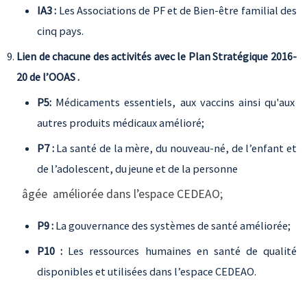
IA3 :
Les Associations de PF et de Bien-être familial des
cinq pays.
Lien de chacune des activités avec le Plan Stratégique 2016-
20 de l’OOAS .
P5:
Médicaments essentiels, aux vaccins ainsi qu'aux
autres produits médicaux amélioré;
P7 :
La santé de la mère, du nouveau-né, de l’enfant et
de l’adolescent, du jeune et de la personne
âgée améliorée dans l’espace CEDEAO;
P9 :
La gouvernance des systèmes de santé améliorée;
P10 :
Les ressources humaines en santé de qualité
disponibles et utilisées dans l’espace CEDEAO.