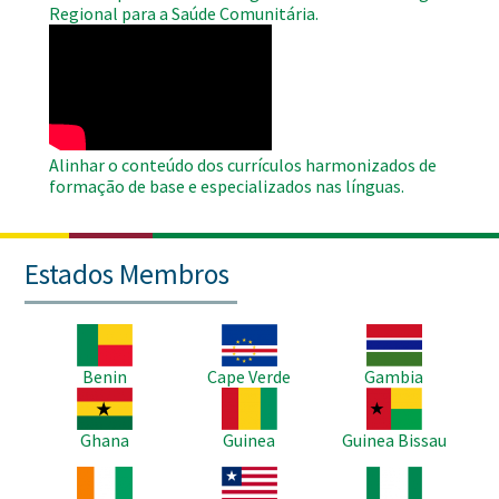
Regional para a Saúde Comunitária.
WAHO
Remote
Video
Alinhar o conteúdo dos currículos harmonizados de
formação de base e especializados nas línguas.
Estados Membros
Imagem
Imagem
Imagem
Benin
Cape Verde
Gambia
Imagem
Imagem
Imagem
Ghana
Guinea
Guinea Bissau
Imagem
Imagem
Imagem