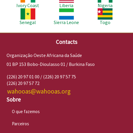
Ivory Coast
Liberia
Nigeria
Imagem
Imagem
Imagem
Senegal
Sierra Leone
Togo
Contacts
Organização Oeste Africana da Saúde
01 BP 153 Bobo-Dioulasso 01 / Burkina Faso
(226) 20 97 01 00 / (226) 20 97 57 75
(226) 20 97 57 72
wahooas@wahooas.org
Sobre
O que fazemos
Parceiros