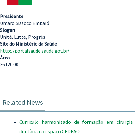
Presidente
Umaro Sissoco Embaló
Slogan
Unité, Lutte, Progrès
Site do Ministério da Saúde
http://portalsaude.saude.gov.br/
Área
36120.00
Related News
Curriculo harmonizado de formação em cirurgia
dentària no espaço CEDEAO