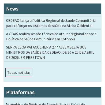
News
CEDEAO lança a Política Regional de Saúde Comunitária
para reforçar os sistemas de saúde na África Ocidental
A OOAS realiza sessão técnica do atelier regional sobre a
Política de Saúde Comunitária em Cotonou
SERRA LEOA VAI ACOLHER A 27.ª ASSEMBLEIA DOS
MINISTROS DA SAÚDE DA CEDEAO, DE 20 A 25 DE ABRIL
DE 2026, EM FREETOWN
Todas notícias
Plataformas
Formulário de Registo de Especialista de Saúde da