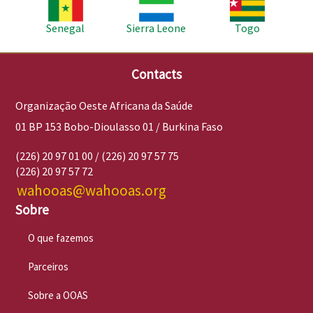
Imagem
Imagem
Imagem
Senegal
Sierra Leone
Togo
Contacts
Organização Oeste Africana da Saúde
01 BP 153 Bobo-Dioulasso 01 / Burkina Faso
(226) 20 97 01 00 / (226) 20 97 57 75
(226) 20 97 57 72
wahooas@wahooas.org
Sobre
O que fazemos
Parceiros
Sobre a OOAS