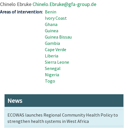
Chinelo Ebruke
Chinelo.Ebruke@gfa-group.de
Areas of intervention
Benin
Ivory Coast
Ghana
Guinea
Guinea Bissau
Gambia
Cape Verde
Liberia
Sierra Leone
Senegal
Nigeria
Togo
News
ECOWAS launches Regional Community Health Policy to
strengthen health systems in West Africa