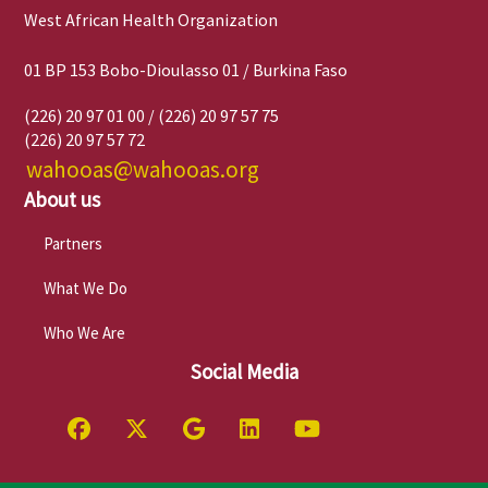
West African Health Organization
01 BP 153 Bobo-Dioulasso 01 / Burkina Faso
(226) 20 97 01 00 / (226) 20 97 57 75
(226) 20 97 57 72
wahooas@wahooas.org
About us
Partners
What We Do
Who We Are
Social Media