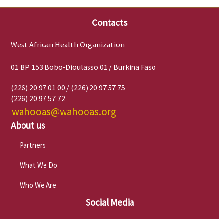
Contacts
West African Health Organization
01 BP 153 Bobo-Dioulasso 01 / Burkina Faso
(226) 20 97 01 00 / (226) 20 97 57 75
(226) 20 97 57 72
wahooas@wahooas.org
About us
Partners
What We Do
Who We Are
Social Media