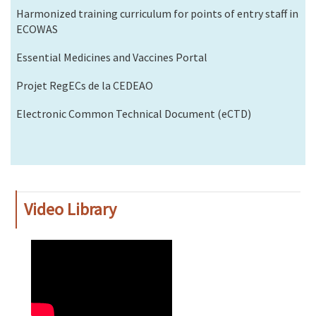
Harmonized training curriculum for points of entry staff in
ECOWAS
Essential Medicines and Vaccines Portal
Projet RegECs de la CEDEAO
Electronic Common Technical Document (eCTD)
Video Library
WAHO
Remote
Video