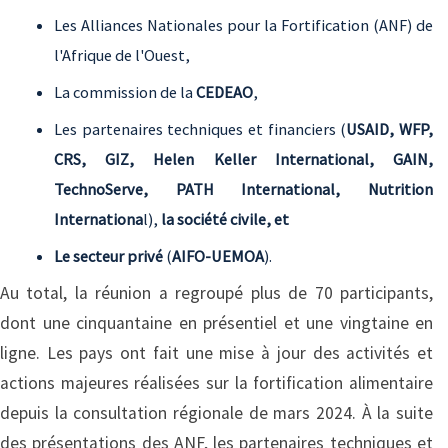
Les Alliances Nationales pour la Fortification (ANF) de
l'Afrique de l'Ouest,
La commission de la
CEDEAO
,
Les partenaires techniques et financiers (
USAID, WFP,
CRS, GIZ, Helen Keller International, GAIN,
TechnoServe, PATH International, Nutrition
Internationa
l),
la société civile, et
Le secteur privé
(
AIFO-UEMOA
).
Au total, la réunion a regroupé plus de 70 participants,
dont une cinquantaine en présentiel et une vingtaine en
ligne. Les pays ont fait une mise à jour des activités et
actions majeures réalisées sur la fortification alimentaire
depuis la consultation régionale de mars 2024. À la suite
des présentations des ANF, les partenaires techniques et