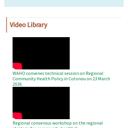
Video Library
WAHO
Remote
Video
WAHO convenes technical session on Regional
Community Health Policy in Cotonou on 23 March
2026.
WAHO
Remote
Video
Regional consensus workshop on the regional