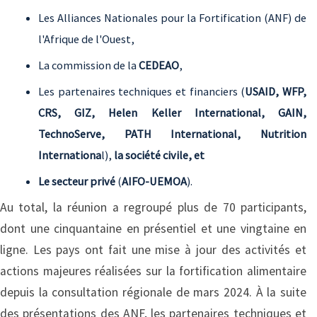
Les Alliances Nationales pour la Fortification (ANF) de
l'Afrique de l'Ouest,
La commission de la
CEDEAO
,
Les partenaires techniques et financiers (
USAID, WFP,
CRS, GIZ, Helen Keller International, GAIN,
TechnoServe, PATH International, Nutrition
Internationa
l),
la société civile, et
Le secteur privé
(
AIFO-UEMOA
).
Au total, la réunion a regroupé plus de 70 participants,
dont une cinquantaine en présentiel et une vingtaine en
ligne. Les pays ont fait une mise à jour des activités et
actions majeures réalisées sur la fortification alimentaire
depuis la consultation régionale de mars 2024. À la suite
des présentations des ANF, les partenaires techniques et