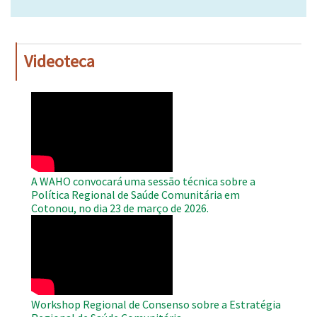
Videoteca
WAHO
Remote
Video
A WAHO convocará uma sessão técnica sobre a
Política Regional de Saúde Comunitária em
Cotonou, no dia 23 de março de 2026.
WAHO
Remote
Video
Workshop Regional de Consenso sobre a Estratégia