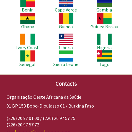
Benin
Cape Verde
Gambia
Imagem
Imagem
Imagem
Ghana
Guinea
Guinea Bissau
Imagem
Imagem
Imagem
Ivory Coast
Liberia
Nigeria
Imagem
Imagem
Imagem
Senegal
Sierra Leone
Togo
Contacts
Organização Oeste Africana da Saúde
01 BP 153 Bobo-Dioulasso 01 / Burkina Faso
(226) 20 97 01 00 / (226) 20 97 57 75
(226) 20 97 57 72