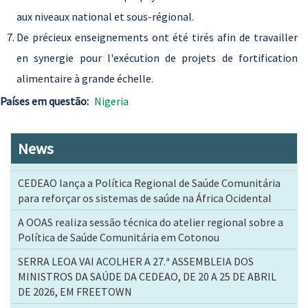
aux niveaux national et sous-régional.
De précieux enseignements ont été tirés afin de travailler
en synergie pour l'exécution de projets de fortification
alimentaire à grande échelle.
Países em questão
Nigeria
News
CEDEAO lança a Política Regional de Saúde Comunitária
para reforçar os sistemas de saúde na África Ocidental
A OOAS realiza sessão técnica do atelier regional sobre a
Política de Saúde Comunitária em Cotonou
SERRA LEOA VAI ACOLHER A 27.ª ASSEMBLEIA DOS
MINISTROS DA SAÚDE DA CEDEAO, DE 20 A 25 DE ABRIL
DE 2026, EM FREETOWN