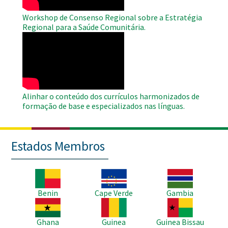
Workshop de Consenso Regional sobre a Estratégia
Regional para a Saúde Comunitária.
WAHO
Remote
Video
Alinhar o conteúdo dos currículos harmonizados de
formação de base e especializados nas línguas.
Estados Membros
Imagem
Imagem
Imagem
Benin
Cape Verde
Gambia
Imagem
Imagem
Imagem
Ghana
Guinea
Guinea Bissau