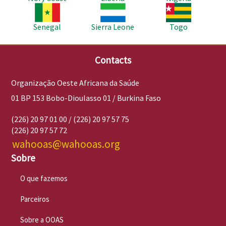
Imagem
Imagem
Imagem
Senegal
Sierra Leone
Togo
Contacts
Organização Oeste Africana da Saúde
01 BP 153 Bobo-Dioulasso 01 / Burkina Faso
(226) 20 97 01 00 / (226) 20 97 57 75
(226) 20 97 57 72
wahooas@wahooas.org
Sobre
O que fazemos
Parceiros
Sobre a OOAS