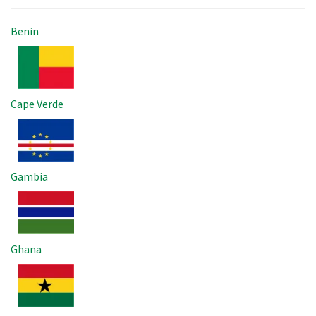
Benin
Imagem
Cape Verde
Imagem
Gambia
Imagem
Ghana
Imagem