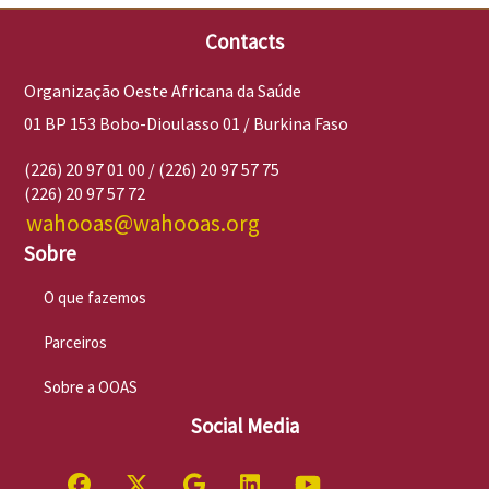
Contacts
Organização Oeste Africana da Saúde
01 BP 153 Bobo-Dioulasso 01 / Burkina Faso
(226) 20 97 01 00 / (226) 20 97 57 75
(226) 20 97 57 72
wahooas@wahooas.org
Sobre
O que fazemos
Parceiros
Sobre a OOAS
Social Media