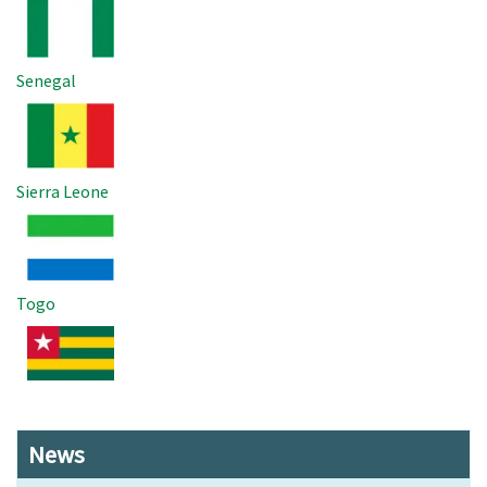
Senegal
Imagem
Sierra Leone
Imagem
Togo
Imagem
News