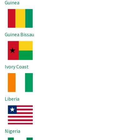
Guinea
Imagem
Guinea Bissau
Imagem
Ivory Coast
Imagem
Liberia
Imagem
Nigeria
Imagem