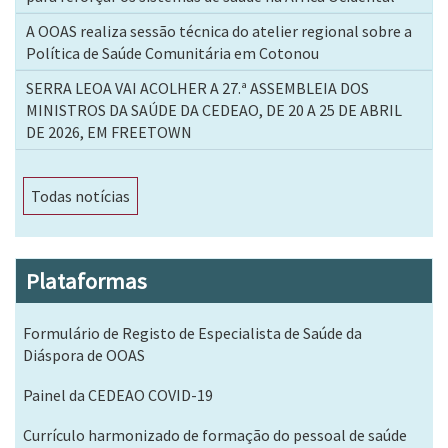
A OOAS realiza sessão técnica do atelier regional sobre a
Política de Saúde Comunitária em Cotonou
SERRA LEOA VAI ACOLHER A 27.ª ASSEMBLEIA DOS
MINISTROS DA SAÚDE DA CEDEAO, DE 20 A 25 DE ABRIL
DE 2026, EM FREETOWN
Todas notícias
Plataformas
Formulário de Registo de Especialista de Saúde da
Diáspora de OOAS
Painel da CEDEAO COVID-19
Currículo harmonizado de formação do pessoal de saúde