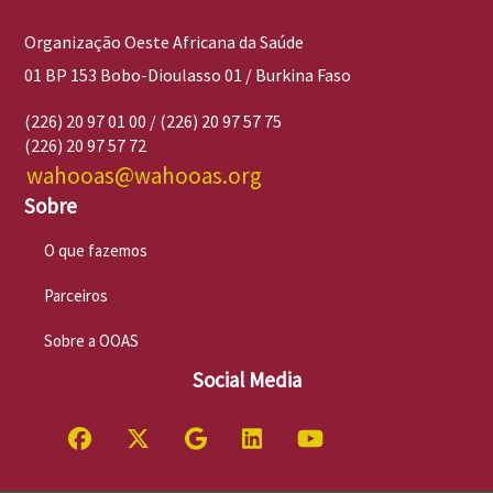
Organização Oeste Africana da Saúde
01 BP 153 Bobo-Dioulasso 01 / Burkina Faso
(226) 20 97 01 00 / (226) 20 97 57 75
(226) 20 97 57 72
wahooas@wahooas.org
Sobre
O que fazemos
Parceiros
Sobre a OOAS
Social Media