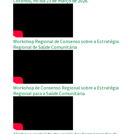
Cotonou, no dia 23 de março de 2026.
WAHO
Remote
Video
Workshop Regional de Consenso sobre a Estratégia
Regional de Saúde Comunitária
WAHO
Remote
Video
Workshop de Consenso Regional sobre a Estratégia
Regional para a Saúde Comunitária.
WAHO
Remote
Video