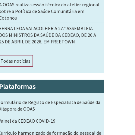
A OOAS realiza sessão técnica do atelier regional
sobre a Política de Saúde Comunitária em
Cotonou
SERRA LEOA VAI ACOLHER A 27.ª ASSEMBLEIA
DOS MINISTROS DA SAÚDE DA CEDEAO, DE 20 A
25 DE ABRIL DE 2026, EM FREETOWN
Todas notícias
Plataformas
Formulário de Registo de Especialista de Saúde da
Diáspora de OOAS
Painel da CEDEAO COVID-19
Currículo harmonizado de formação do pessoal de