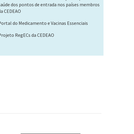
saúde dos pontos de entrada nos países membros
da CEDEAO
Portal do Medicamento e Vacinas Essenciais
Projeto RegECs da CEDEAO