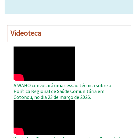
Videoteca
WAHO
Remote
Video
A WAHO convocará uma sessão técnica sobre a
Política Regional de Saúde Comunitária em
Cotonou, no dia 23 de março de 2026.
WAHO
Remote
Video