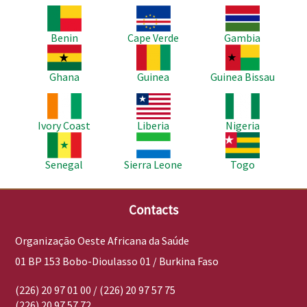
Imagem
Imagem
Imagem
Benin
Cape Verde
Gambia
Imagem
Imagem
Imagem
Ghana
Guinea
Guinea Bissau
Imagem
Imagem
Imagem
Ivory Coast
Liberia
Nigeria
Imagem
Imagem
Imagem
Senegal
Sierra Leone
Togo
Contacts
Organização Oeste Africana da Saúde
01 BP 153 Bobo-Dioulasso 01 / Burkina Faso
(226) 20 97 01 00 / (226) 20 97 57 75
(226) 20 97 57 72