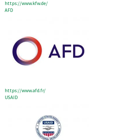
https://www.kfw.de/
AFD
https://www.afd.fr/
USAID