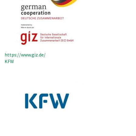
https://www.giz.de/
KFW