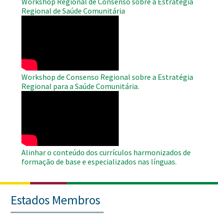
Workshop Regional de Consenso sobre a Estratégia
Regional de Saúde Comunitária
WAHO
Remote
Video
Workshop de Consenso Regional sobre a Estratégia
Regional para a Saúde Comunitária.
WAHO
Remote
Video
Alinhar o conteúdo dos currículos harmonizados de
formação de base e especializados nas línguas.
Estados Membros