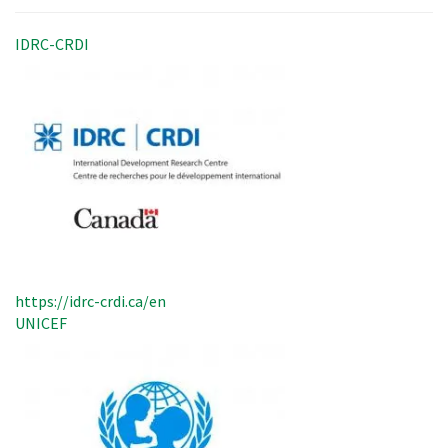
IDRC-CRDI
https://idrc-crdi.ca/en
UNICEF