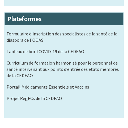
Plateformes
Formulaire d'inscription des spécialistes de la santé de la
diaspora de l'OOAS
Tableau de bord COVID-19 de la CEDEAO
Curriculum de formation harmonisé pour le personnel de
santé intervenant aux points d’entrée des états membres
de la CEDEAO
Portail Médicaments Essentiels et Vaccins
Projet RegECs de la CEDEAO