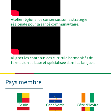
Atelier régional de consensus sur la stratégie
régionale pour la santé communautaire.
WAHO
Remote
Video
Aligner les contenus des curricula harmonisés de
formation de base et spécialisée dans les langues.
Pays membre
Image
Image
Image
Benin
Cape Verde
Côte d'Ivoire
Image
Image
Image