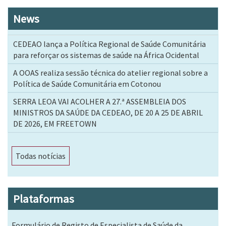
News
CEDEAO lança a Política Regional de Saúde Comunitária
para reforçar os sistemas de saúde na África Ocidental
A OOAS realiza sessão técnica do atelier regional sobre a
Política de Saúde Comunitária em Cotonou
SERRA LEOA VAI ACOLHER A 27.ª ASSEMBLEIA DOS
MINISTROS DA SAÚDE DA CEDEAO, DE 20 A 25 DE ABRIL
DE 2026, EM FREETOWN
Todas notícias
Plataformas
Formulário de Registo de Especialista de Saúde da