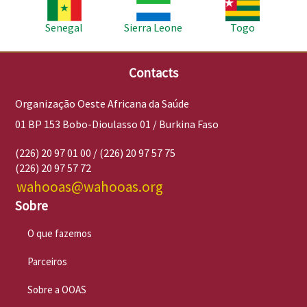
Imagem
Imagem
Imagem
Senegal
Sierra Leone
Togo
Contacts
Organização Oeste Africana da Saúde
01 BP 153 Bobo-Dioulasso 01 / Burkina Faso
(226) 20 97 01 00 / (226) 20 97 57 75
(226) 20 97 57 72
wahooas@wahooas.org
Sobre
O que fazemos
Parceiros
Sobre a OOAS