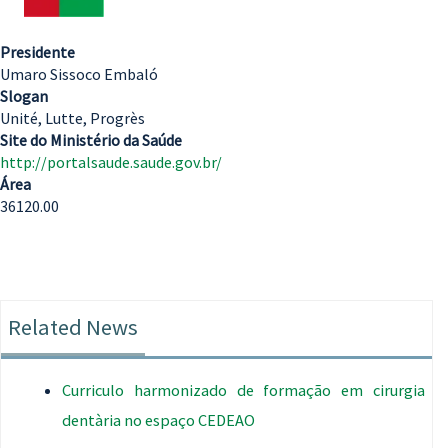
Presidente
Umaro Sissoco Embaló
Slogan
Unité, Lutte, Progrès
Site do Ministério da Saúde
http://portalsaude.saude.gov.br/
Área
36120.00
Related News
Curriculo harmonizado de formação em cirurgia
dentària no espaço CEDEAO