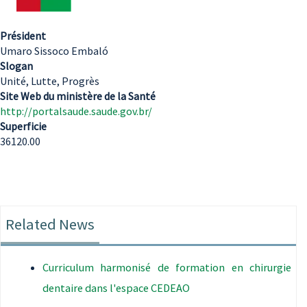
Président
Umaro Sissoco Embaló
Slogan
Unité, Lutte, Progrès
Site Web du ministère de la Santé
http://portalsaude.saude.gov.br/
Superficie
36120.00
Related News
Curriculum harmonisé de formation en chirurgie
dentaire dans l'espace CEDEAO