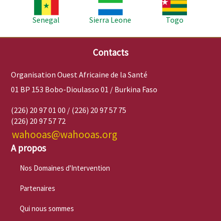
Image
Image
Image
Senegal
Sierra Leone
Togo
Contacts
Organisation Ouest Africaine de la Santé
01 BP 153 Bobo-Dioulasso 01 / Burkina Faso
(226) 20 97 01 00 / (226) 20 97 57 75
(226) 20 97 57 72
wahooas@wahooas.org
A propos
Nos Domaines d'Intervention
Partenaires
Qui nous sommes