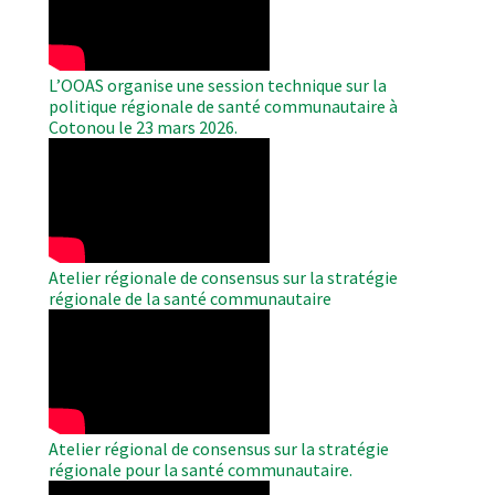
L’OOAS organise une session technique sur la
politique régionale de santé communautaire à
Cotonou le 23 mars 2026.
WAHO
Remote
Video
Atelier régionale de consensus sur la stratégie
régionale de la santé communautaire
WAHO
Remote
Video
Atelier régional de consensus sur la stratégie
régionale pour la santé communautaire.
WAHO