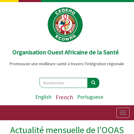
Aller
au
contenu
principal
Organisation Ouest Africaine de la Santé
Promouvoir une meilleure santé à travers l'intégration régionale
Search
Rechercher
Rechercher
English
French
Portuguese
Togg
navig
Actualité mensuelle de l'OOAS