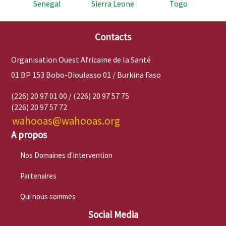
Senegal
Sierra Leone
Togo
Contacts
Organisation Ouest Africaine de la Santé
01 BP 153 Bobo-Dioulasso 01 / Burkina Faso
(226) 20 97 01 00 / (226) 20 97 57 75
(226) 20 97 57 72
wahooas@wahooas.org
A propos
Nos Domaines d'Intervention
Partenaires
Qui nous sommes
Social Media