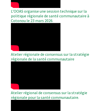
L’OOAS organise une session technique sur la
politique régionale de santé communautaire à
Cotonou le 23 mars 2026.
WAHO
Remote
Video
Atelier régionale de consensus sur la stratégie
régionale de la santé communautaire
WAHO
Remote
Video
Atelier régional de consensus sur la stratégie
régionale pour la santé communautaire.
WAHO
Remote