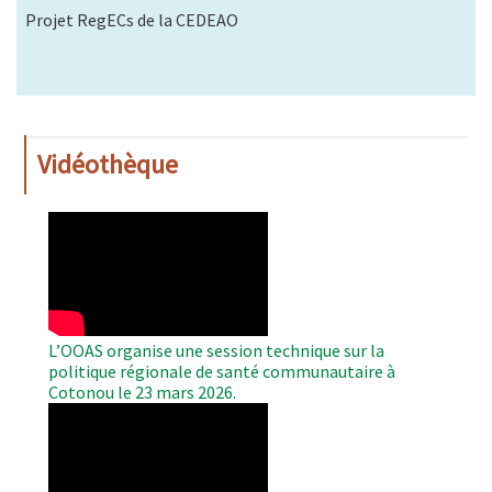
Projet RegECs de la CEDEAO
Vidéothèque
WAHO
Remote
Video
L’OOAS organise une session technique sur la
politique régionale de santé communautaire à
Cotonou le 23 mars 2026.
WAHO
Remote
Video