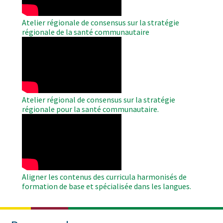
Atelier régionale de consensus sur la stratégie
régionale de la santé communautaire
WAHO
Remote
Video
Atelier régional de consensus sur la stratégie
régionale pour la santé communautaire.
WAHO
Remote
Video
Aligner les contenus des curricula harmonisés de
formation de base et spécialisée dans les langues.