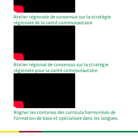
Atelier régionale de consensus sur la stratégie
régionale de la santé communautaire
WAHO
Remote
Video
Atelier régional de consensus sur la stratégie
régionale pour la santé communautaire.
WAHO
Remote
Video
Aligner les contenus des curricula harmonisés de
formation de base et spécialisée dans les langues.