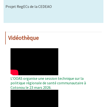
Projet RegECs de la CEDEAO
Vidéothèque
WAHO
Remote
Video
L’OOAS organise une session technique sur la
politique régionale de santé communautaire à
Cotonou le 23 mars 2026.
WAHO
Remote
Video