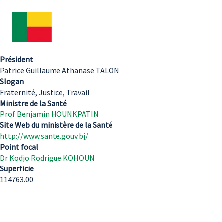
Président
Patrice Guillaume Athanase TALON
Slogan
Fraternité, Justice, Travail
Ministre de la Santé
Prof Benjamin HOUNKPATIN
Site Web du ministère de la Santé
http://www.sante.gouv.bj/
Point focal
Dr Kodjo Rodrigue KOHOUN
Superficie
114763.00