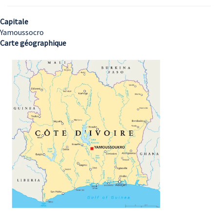
Capitale
Yamoussocro
Carte géographique
Image