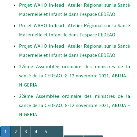
Projet WAHO In-lead : Atelier Régional sur la Santé
Maternelle et Infantile dans l'espace CEDEAO
Projet WAHO In-lead : Atelier Régional sur la Santé
Maternelle et Infantile dans l'espace CEDEAO
Projet WAHO In-lead : Atelier Régional sur la Santé
Maternelle et Infantile dans l'espace CEDEAO
22ème Assemblée ordinaire des ministres de la
santé de la CEDEAO, 8-12 novembre 2021, ABUJA –
NIGERIA
22ème Assemblée ordinaire des ministres de la
santé de la CEDEAO, 8-12 novembre 2021, ABUJA –
NIGERIA
Pagination
Page
1
Page
2
Page
3
Page
4
Page
5
…