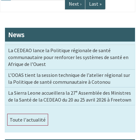
courante
Page
Next ›
Dernière
Last »
suivante
page
News
La CEDEAO lance la Politique régionale de santé
communautaire pour renforcer les systèmes de santé en
Afrique de l’Ouest
L’OOAS tient la session technique de l’atelier régional sur
la Politique de santé communautaire à Cotonou
La Sierra Leone accueillera la 27ᵉ Assemblée des Ministres
de la Santé de la CEDEAO du 20 au 25 avril 2026 à Freetown
Toute l'actualité