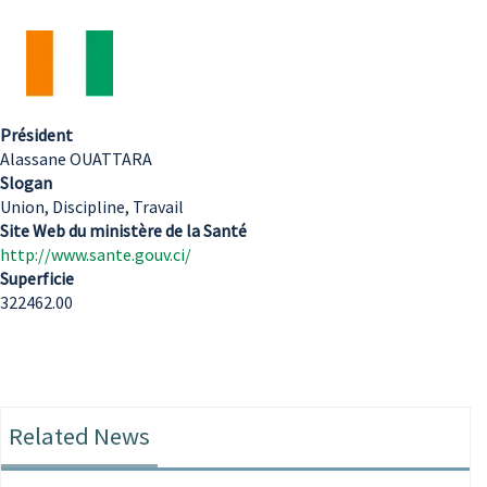
Président
Alassane OUATTARA
Slogan
Union, Discipline, Travail
Site Web du ministère de la Santé
http://www.sante.gouv.ci/
Superficie
322462.00
Related News