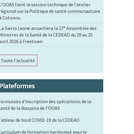
L’OOAS tient la session technique de l’atelier
régional sur la Politique de santé communautaire
à Cotonou
La Sierra Leone accueillera la 27ᵉ Assemblée des
Ministres de la Santé de la CEDEAO du 20 au 25
avril 2026 à Freetown
Toute l'actualité
Plateformes
Formulaire d'inscription des spécialistes de la
santé de la diaspora de l'OOAS
Tableau de bord COVID-19 de la CEDEAO
Curriculum de formation harmonisé pour le