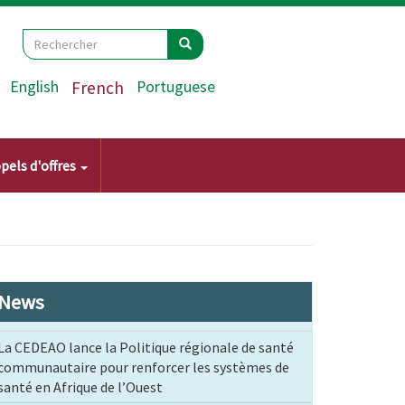
Search
Rechercher
Rechercher
English
French
Portuguese
pels d'offres
News
La CEDEAO lance la Politique régionale de santé
communautaire pour renforcer les systèmes de
santé en Afrique de l’Ouest