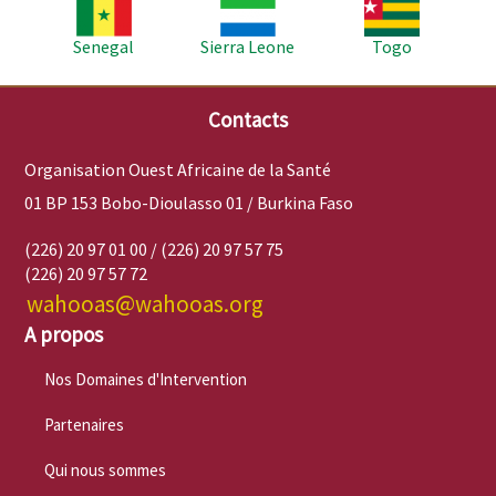
Image
Image
Image
Senegal
Sierra Leone
Togo
Contacts
Organisation Ouest Africaine de la Santé
01 BP 153 Bobo-Dioulasso 01 / Burkina Faso
(226) 20 97 01 00 / (226) 20 97 57 75
(226) 20 97 57 72
wahooas@wahooas.org
A propos
Nos Domaines d'Intervention
Partenaires
Qui nous sommes