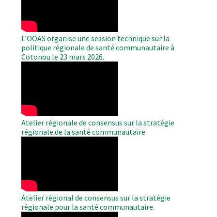
L’OOAS organise une session technique sur la
politique régionale de santé communautaire à
Cotonou le 23 mars 2026.
WAHO
Remote
Video
Atelier régionale de consensus sur la stratégie
régionale de la santé communautaire
WAHO
Remote
Video
Atelier régional de consensus sur la stratégie
régionale pour la santé communautaire.
WAHO