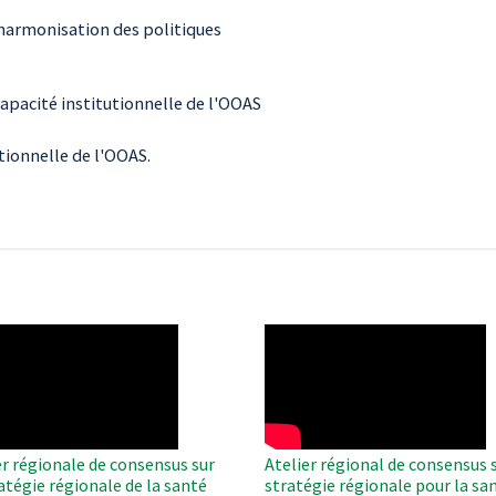
 harmonisation des politiques
apacité institutionnelle de l'OOAS
tionnelle de l'OOAS.
O
WAHO
te
Remote
Video
er régionale de consensus sur
Atelier régional de consensus s
ratégie régionale de la santé
stratégie régionale pour la sa