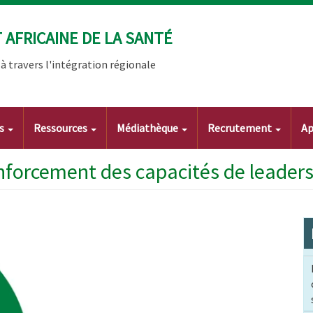
AFRICAINE DE LA SANTÉ
 travers l'intégration régionale
ts
Ressources
Médiathèque
Recrutement
Ap
enforcement des capacités de leader