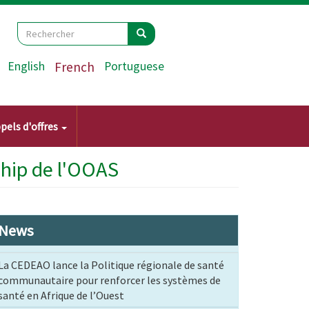
Search
Rechercher
Rechercher
English
French
Portuguese
pels d'offres
ship de l'OOAS
News
La CEDEAO lance la Politique régionale de santé
communautaire pour renforcer les systèmes de
santé en Afrique de l’Ouest