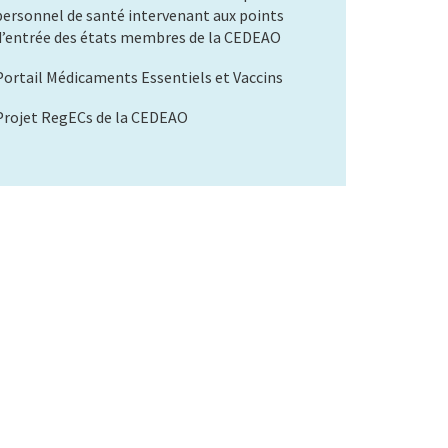
personnel de santé intervenant aux points
d’entrée des états membres de la CEDEAO
Portail Médicaments Essentiels et Vaccins
Projet RegECs de la CEDEAO