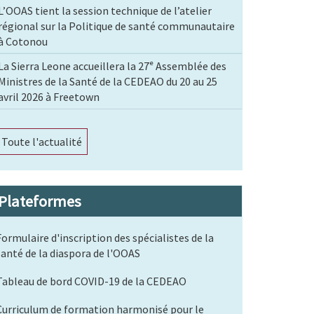
L’OOAS tient la session technique de l’atelier
régional sur la Politique de santé communautaire
à Cotonou
La Sierra Leone accueillera la 27ᵉ Assemblée des
Ministres de la Santé de la CEDEAO du 20 au 25
avril 2026 à Freetown
Toute l'actualité
Plateformes
Formulaire d'inscription des spécialistes de la
santé de la diaspora de l'OOAS
Tableau de bord COVID-19 de la CEDEAO
Curriculum de formation harmonisé pour le