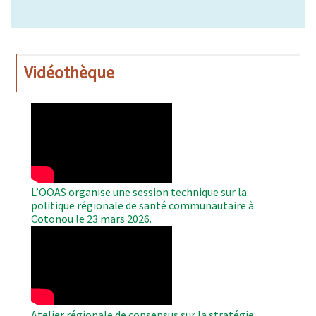
Vidéothèque
WAHO
Remote
Video
L’OOAS organise une session technique sur la
politique régionale de santé communautaire à
Cotonou le 23 mars 2026.
WAHO
Remote
Video
Atelier régionale de consensus sur la stratégie