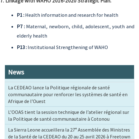
7. Linkage with WAHO 2016-2020 Strategic Plan.
P1 :
Health information and research for health
P7 :
Maternal, newborn, child, adolescent, youth and
elderly health
P13 :
Institutional Strengthening of WAHO
News
La CEDEAO lance la Politique régionale de santé
communautaire pour renforcer les systèmes de santé en
Afrique de l’Ouest
L’OOAS tient la session technique de l’atelier régional sur
la Politique de santé communautaire à Cotonou
La Sierra Leone accueillera la 27ᵉ Assemblée des Ministres
de la Santé de la CEDEAO du 20 au 25 avril 2026 à Freetown