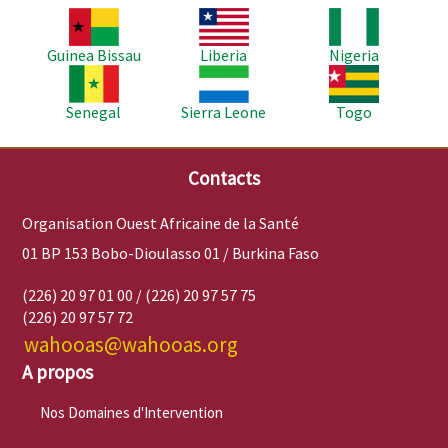
Image
Image
Image
Guinea Bissau
Liberia
Nigeria
Image
Image
Image
Senegal
Sierra Leone
Togo
Contacts
Organisation Ouest Africaine de la Santé
01 BP 153 Bobo-Dioulasso 01 / Burkina Faso
(226) 20 97 01 00 / (226) 20 97 57 75
(226) 20 97 57 72
wahooas@wahooas.org
A propos
Nos Domaines d'Intervention