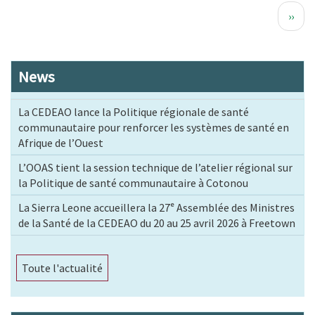
Pagination
Page
››
suiva
News
La CEDEAO lance la Politique régionale de santé
communautaire pour renforcer les systèmes de santé en
Afrique de l’Ouest
L’OOAS tient la session technique de l’atelier régional sur
la Politique de santé communautaire à Cotonou
La Sierra Leone accueillera la 27ᵉ Assemblée des Ministres
de la Santé de la CEDEAO du 20 au 25 avril 2026 à Freetown
Toute l'actualité