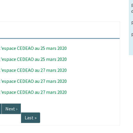
 l’espace CEDEAO au 25 mars 2020
 l’espace CEDEAO au 25 mars 2020
 l’espace CEDEAO au 27 mars 2020
 l’espace CEDEAO au 27 mars 2020
 l’espace CEDEAO au 27 mars 2020
Page
Next ›
suivante
Dernière
Last »
page