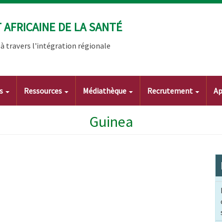
AFRICAINE DE LA SANTÉ
 travers l'intégration régionale
ts
Ressources
Médiathèque
Recrutement
Ap
Guinea