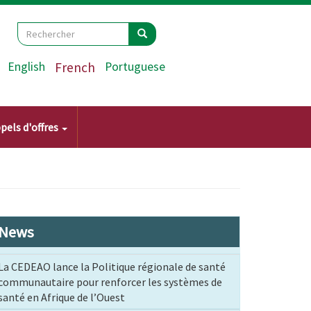
Search
Rechercher
Rechercher
English
French
Portuguese
pels d'offres
News
La CEDEAO lance la Politique régionale de santé
communautaire pour renforcer les systèmes de
santé en Afrique de l’Ouest