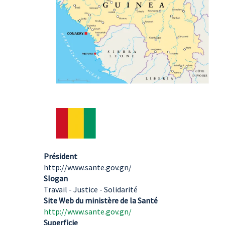
Président
http://www.sante.gov.gn/
Slogan
Travail - Justice - Solidarité
Site Web du ministère de la Santé
http://www.sante.gov.gn/
Superficie