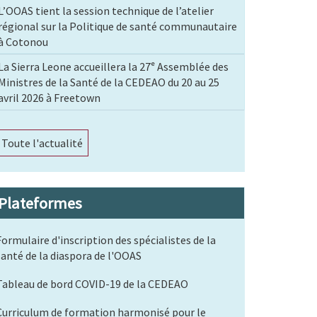
L’OOAS tient la session technique de l’atelier
régional sur la Politique de santé communautaire
à Cotonou
La Sierra Leone accueillera la 27ᵉ Assemblée des
Ministres de la Santé de la CEDEAO du 20 au 25
avril 2026 à Freetown
Toute l'actualité
Plateformes
Formulaire d'inscription des spécialistes de la
santé de la diaspora de l'OOAS
Tableau de bord COVID-19 de la CEDEAO
Curriculum de formation harmonisé pour le