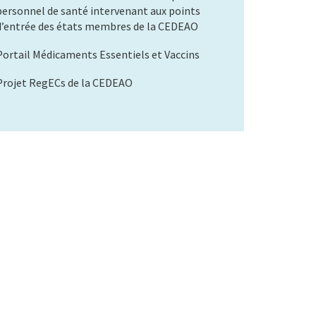
personnel de santé intervenant aux points
d’entrée des états membres de la CEDEAO
Portail Médicaments Essentiels et Vaccins
Projet RegECs de la CEDEAO