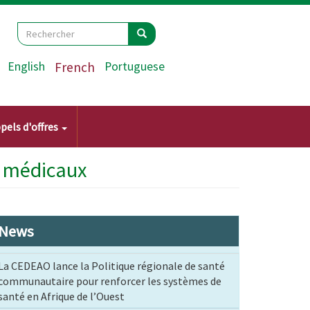
Search
Rechercher
Rechercher
English
French
Portuguese
pels d'offres
s médicaux
News
La CEDEAO lance la Politique régionale de santé
communautaire pour renforcer les systèmes de
santé en Afrique de l’Ouest