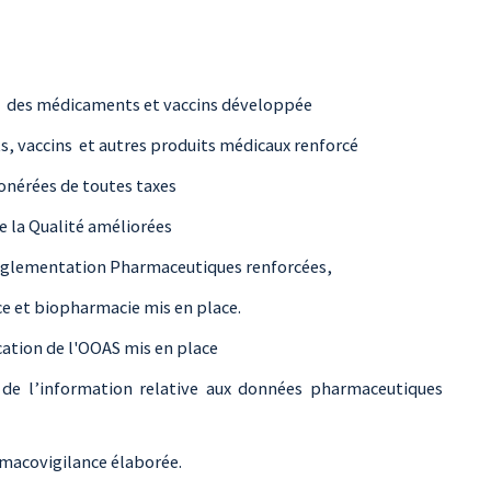
t des médicaments et vaccins développée
s, vaccins et autres produits médicaux renforcé
onérées de toutes taxes
e la Qualité améliorées
Réglementation Pharmaceutiques renforcées,
ce et biopharmacie mis en place.
ication de l'OOAS mis en place
de l’information relative aux données pharmaceutiques
macovigilance élaborée.