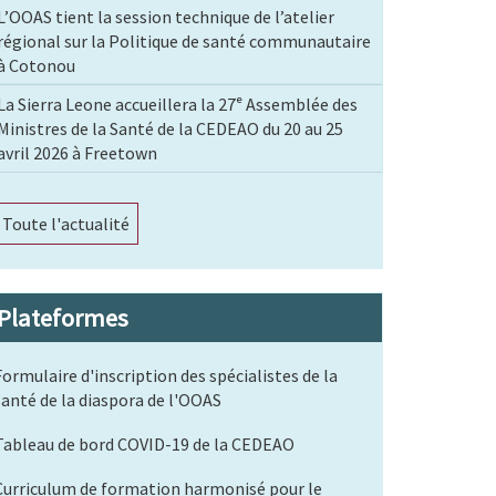
L’OOAS tient la session technique de l’atelier
régional sur la Politique de santé communautaire
à Cotonou
La Sierra Leone accueillera la 27ᵉ Assemblée des
Ministres de la Santé de la CEDEAO du 20 au 25
avril 2026 à Freetown
Toute l'actualité
Plateformes
Formulaire d'inscription des spécialistes de la
santé de la diaspora de l'OOAS
Tableau de bord COVID-19 de la CEDEAO
Curriculum de formation harmonisé pour le