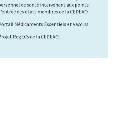
personnel de santé intervenant aux points
d’entrée des états membres de la CEDEAO
Portail Médicaments Essentiels et Vaccins
Projet RegECs de la CEDEAO