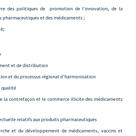
vre des politiques de promotion de l'innovation, de la
s pharmaceutiques et des médicaments ;
é;
e
ent et de distribution
ion et du processus régional d’harmonisation
 qualité
e la contrefaçon et le commerce illicite des médicaments
ectuelle relatifs aux produits pharmaceutiques
herche et du développement de médicaments, vaccins et