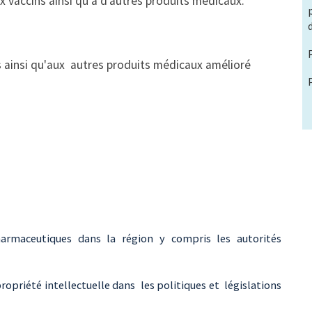
x vaccins ainsi qu'à d’autres produits médicaux.
s ainsi qu'aux autres produits médicaux amélioré
armaceutiques dans la région y compris les autorités
 propriété intellectuelle dans les politiques et législations