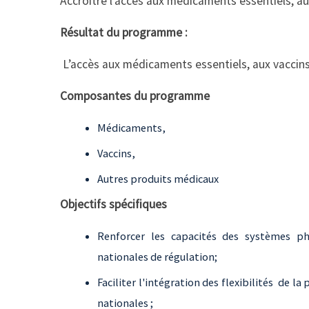
Accroître l’accès aux médicaments essentiels, au
Résultat du programme :
L’accès aux médicaments essentiels, aux vaccin
Composantes du programme
Médicaments,
Vaccins,
Autres produits médicaux
Objectifs spécifiques
Renforcer les capacités des systèmes ph
nationales de régulation;
Faciliter l'intégration des flexibilités de la
nationales ;