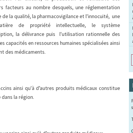
rs facteurs au nombre desquels, une réglementation
ôle de la qualité, la pharmacovigilance et l'innocuité, une
tière de propriété intellectuelle, le système
tion, la délivrance puis l'utilisation rationnelle des
s capacités en ressources humaines spécialisées ainsi
et le développement des médicaments.
accins ainsi qu'à d’autres produits médicaux constitue
 dans la région.