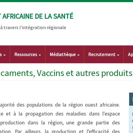
AFRICAINE DE LA SANTÉ
 travers l'intégration régionale
ts
Ressources
Médiathèque
Recrutement
Ap
icaments, Vaccins et autres produit
jorité des populations de la région ouest africaine.
ance et à la propagation des maladies dans l'espace
 production dans la région, une grande partie des
on. Par ailleurs, la production et l’efficacité des