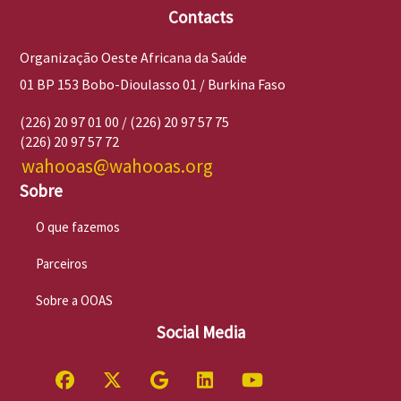
Contacts
Organização Oeste Africana da Saúde
01 BP 153 Bobo-Dioulasso 01 / Burkina Faso
(226) 20 97 01 00 / (226) 20 97 57 75
(226) 20 97 57 72
wahooas@wahooas.org
Sobre
O que fazemos
Parceiros
Sobre a OOAS
Social Media