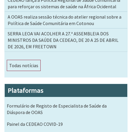
CEDEAO lança a Política Regional de Saúde Comunitária
para reforçar os sistemas de saúde na África Ocidental
A OOAS realiza sessão técnica do atelier regional sobre a
Política de Saúde Comunitária em Cotonou
SERRA LEOA VAI ACOLHER A 27.ª ASSEMBLEIA DOS
MINISTROS DA SAÚDE DA CEDEAO, DE 20 A 25 DE ABRIL
DE 2026, EM FREETOWN
Todas notícias
Plataformas
Formulário de Registo de Especialista de Saúde da
Diáspora de OOAS
Painel da CEDEAO COVID-19