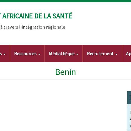
AFRICAINE DE LA SANTÉ
 travers l'intégration régionale
ts
Ressources
Médiathèque
Recrutement
Ap
Benin