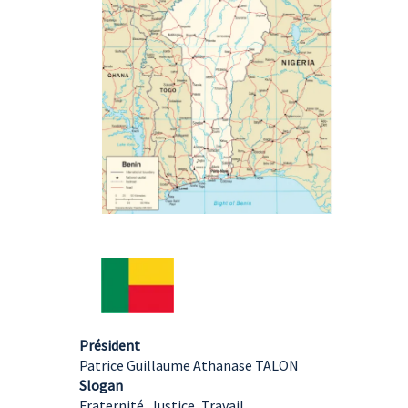
Président
Patrice Guillaume Athanase TALON
Slogan
Fraternité, Justice, Travail