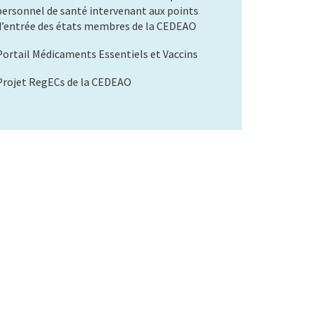
personnel de santé intervenant aux points
d’entrée des états membres de la CEDEAO
Portail Médicaments Essentiels et Vaccins
Projet RegECs de la CEDEAO