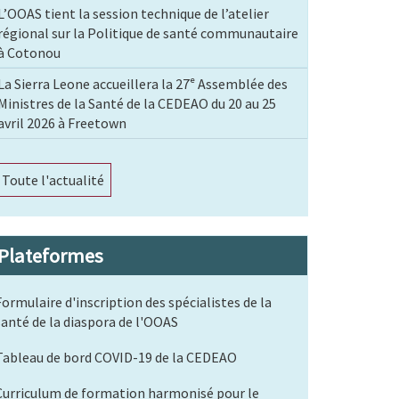
L’OOAS tient la session technique de l’atelier
régional sur la Politique de santé communautaire
à Cotonou
La Sierra Leone accueillera la 27ᵉ Assemblée des
Ministres de la Santé de la CEDEAO du 20 au 25
avril 2026 à Freetown
Toute l'actualité
Plateformes
Formulaire d'inscription des spécialistes de la
santé de la diaspora de l'OOAS
Tableau de bord COVID-19 de la CEDEAO
Curriculum de formation harmonisé pour le