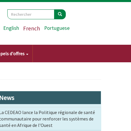
Search
Rechercher
Rechercher
English
French
Portuguese
pels d'offres
News
La CEDEAO lance la Politique régionale de santé
communautaire pour renforcer les systèmes de
santé en Afrique de l’Ouest