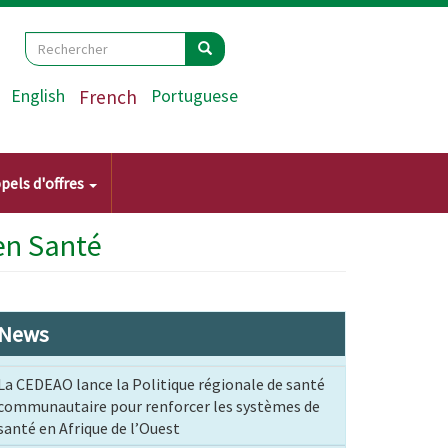
Search
Rechercher
Rechercher
English
French
Portuguese
pels d'offres
en Santé
News
La CEDEAO lance la Politique régionale de santé
communautaire pour renforcer les systèmes de
santé en Afrique de l’Ouest