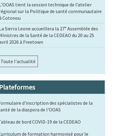
L’OOAS tient la session technique de l’atelier
régional sur la Politique de santé communautaire
à Cotonou
La Sierra Leone accueillera la 27ᵉ Assemblée des
Ministres de la Santé de la CEDEAO du 20 au 25
avril 2026 à Freetown
Toute l'actualité
Plateformes
Formulaire d'inscription des spécialistes de la
santé de la diaspora de l'OOAS
Tableau de bord COVID-19 de la CEDEAO
Curriculum de formation harmonisé pour le