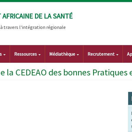
AFRICAINE DE LA SANTÉ
 travers l'intégration régionale
ts
Ressources
Médiathèque
Recrutement
Ap
e la CEDEAO des bonnes Pratiques 