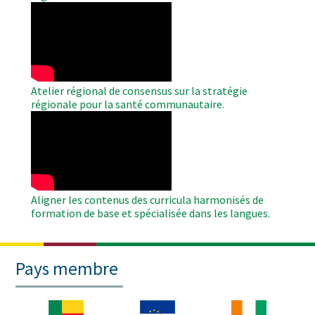
WAHO
Remote
Video
Atelier régional de consensus sur la stratégie
régionale pour la santé communautaire.
WAHO
Remote
Video
Aligner les contenus des curricula harmonisés de
formation de base et spécialisée dans les langues.
Pays membre
Image
Image
Image