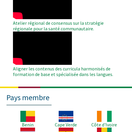
Atelier régional de consensus sur la stratégie
régionale pour la santé communautaire.
WAHO
Remote
Video
Aligner les contenus des curricula harmonisés de
formation de base et spécialisée dans les langues.
Pays membre
Image
Image
Image
Benin
Cape Verde
Côte d'Ivoire
Image
Image
Image