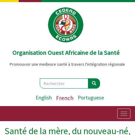
Aller
au
contenu
principal
Organisation Ouest Africaine de la Santé
Promouvoir une meilleure santé à travers l'intégration régionale
Search
Rechercher
Rechercher
English
French
Portuguese
Togg
navig
Santé de la mère, du nouveau-né,