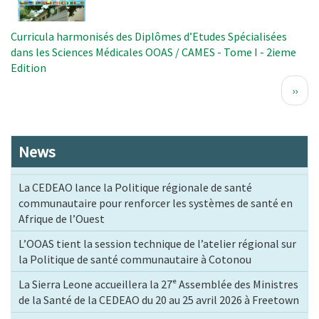
Curricula harmonisés des Diplômes d’Etudes Spécialisées
dans les Sciences Médicales OOAS / CAMES - Tome I - 2ieme
Edition
Pagination
Page
››
suiva
News
La CEDEAO lance la Politique régionale de santé
communautaire pour renforcer les systèmes de santé en
Afrique de l’Ouest
L’OOAS tient la session technique de l’atelier régional sur
la Politique de santé communautaire à Cotonou
La Sierra Leone accueillera la 27ᵉ Assemblée des Ministres
de la Santé de la CEDEAO du 20 au 25 avril 2026 à Freetown