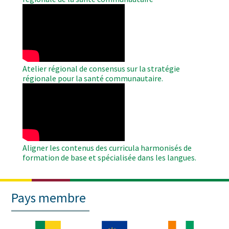
WAHO
Remote
Video
Atelier régional de consensus sur la stratégie
régionale pour la santé communautaire.
WAHO
Remote
Video
Aligner les contenus des curricula harmonisés de
formation de base et spécialisée dans les langues.
Pays membre
Image
Image
Image