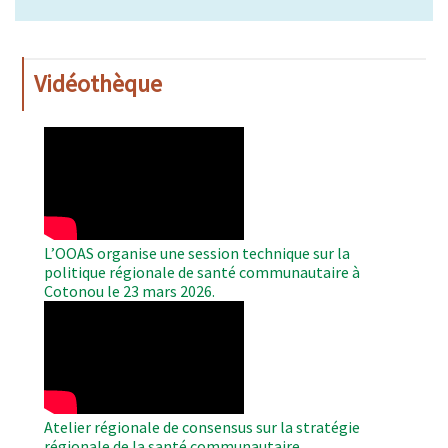
Vidéothèque
WAHO
Remote
Video
L’OOAS organise une session technique sur la
politique régionale de santé communautaire à
Cotonou le 23 mars 2026.
WAHO
Remote
Video
Atelier régionale de consensus sur la stratégie
régionale de la santé communautaire