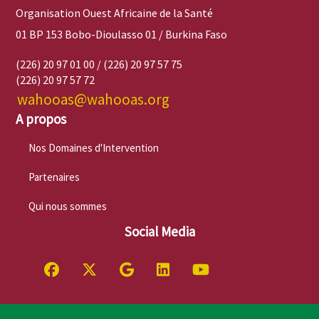
Organisation Ouest Africaine de la Santé
01 BP 153 Bobo-Dioulasso 01 / Burkina Faso
(226) 20 97 01 00 / (226) 20 97 57 75
(226) 20 97 57 72
wahooas@wahooas.org
A propos
Nos Domaines d'Intervention
Partenaires
Qui nous sommes
Social Media