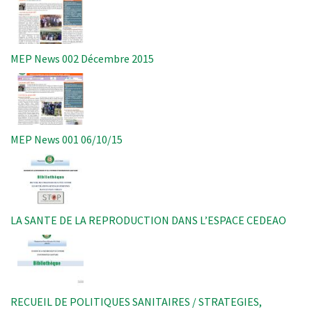
MEP News 002 Décembre 2015
Image
MEP News 001 06/10/15
Image
LA SANTE DE LA REPRODUCTION DANS L’ESPACE CEDEAO
Image
RECUEIL DE POLITIQUES SANITAIRES / STRATEGIES,