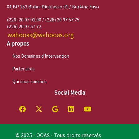
01 BP 153 Bobo-Dioulasso 01 / Burkina Faso
(226) 20 97 01 00 / (226) 20 97 57 75
(226) 20 97 57 72
wahooas@wahooas.org
A propos
Nos Domaines d'Intervention
Partenaires
Qui nous sommes
Social Media
© 2025 - OOAS - Tous droits réservés