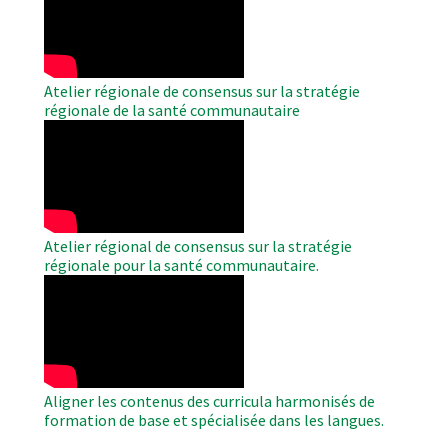
Video
Atelier régionale de consensus sur la stratégie
régionale de la santé communautaire
WAHO
Remote
Video
Atelier régional de consensus sur la stratégie
régionale pour la santé communautaire.
WAHO
Remote
Video
Aligner les contenus des curricula harmonisés de
formation de base et spécialisée dans les langues.