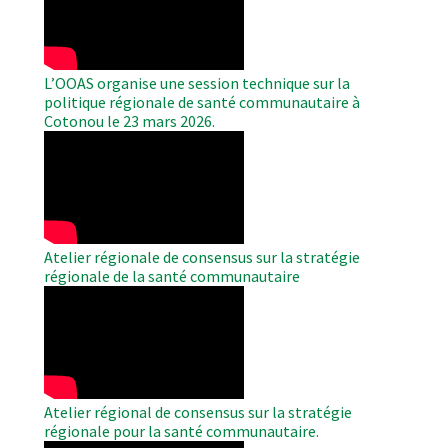
Video
L’OOAS organise une session technique sur la
politique régionale de santé communautaire à
Cotonou le 23 mars 2026.
WAHO
Remote
Video
Atelier régionale de consensus sur la stratégie
régionale de la santé communautaire
WAHO
Remote
Video
Atelier régional de consensus sur la stratégie
régionale pour la santé communautaire.