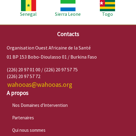
Image
Image
Image
Senegal
Sierra Leone
Togo
Contacts
Organisation Ouest Africaine de la Santé
01 BP 153 Bobo-Dioulasso 01 / Burkina Faso
(226) 20 97 01 00 / (226) 20 97 57 75
(226) 20 97 57 72
wahooas@wahooas.org
A propos
Nos Domaines d'Intervention
Partenaires
Qui nous sommes