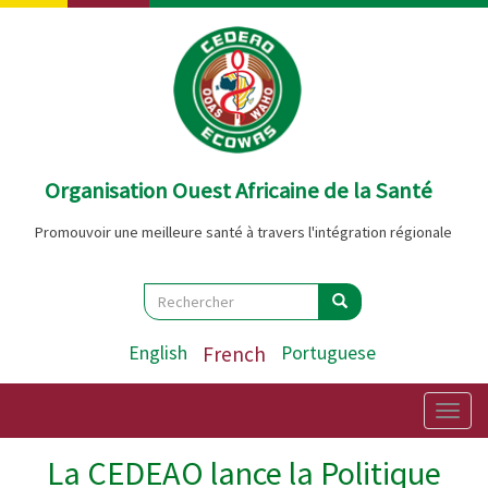
Aller
au
contenu
principal
Organisation Ouest Africaine de la Santé
Promouvoir une meilleure santé à travers l'intégration régionale
Search
Rechercher
Rechercher
English
French
Portuguese
Togg
navig
La CEDEAO lance la Politique