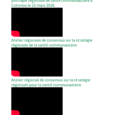
politique régionale de santé communautaire à
Cotonou le 23 mars 2026.
WAHO
Remote
Video
Atelier régionale de consensus sur la stratégie
régionale de la santé communautaire
WAHO
Remote
Video
Atelier régional de consensus sur la stratégie
régionale pour la santé communautaire.
WAHO
Remote
Video