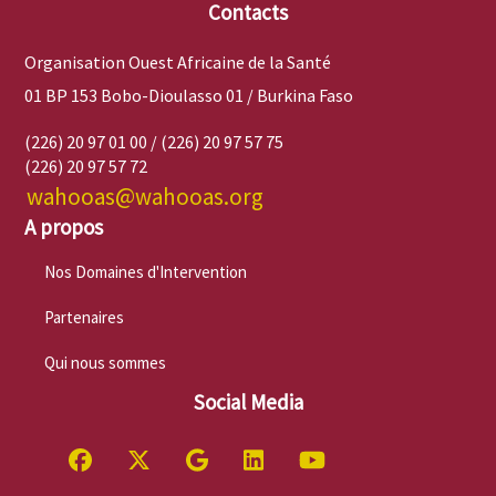
Contacts
Organisation Ouest Africaine de la Santé
01 BP 153 Bobo-Dioulasso 01 / Burkina Faso
(226) 20 97 01 00 / (226) 20 97 57 75
(226) 20 97 57 72
wahooas@wahooas.org
A propos
Nos Domaines d'Intervention
Partenaires
Qui nous sommes
Social Media