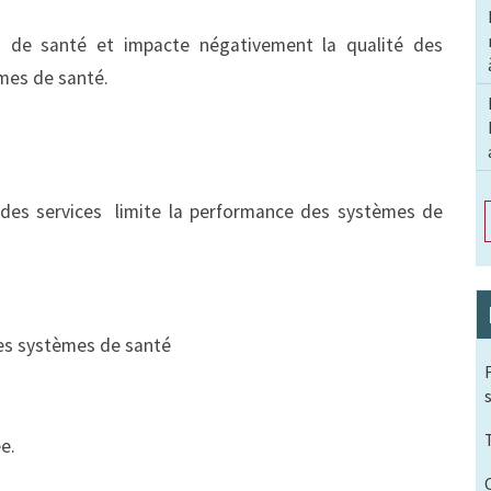
ces de santé et impacte négativement la qualité des
mes de santé.
n des services limite la performance des systèmes de
des systèmes de santé
e.