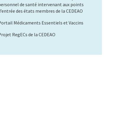
personnel de santé intervenant aux points
d’entrée des états membres de la CEDEAO
Portail Médicaments Essentiels et Vaccins
Projet RegECs de la CEDEAO