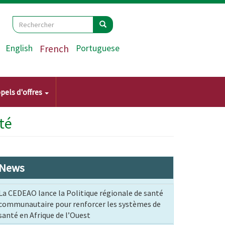
Search
Rechercher
Rechercher
English
French
Portuguese
pels d'offres
té
News
La CEDEAO lance la Politique régionale de santé
communautaire pour renforcer les systèmes de
santé en Afrique de l’Ouest