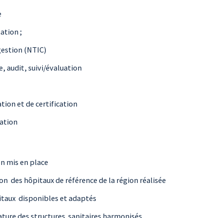
e
ation ;
estion (NTIC)
audit, suivi/évaluation
on et de certification
ation
on mis en place
n des hôpitaux de référence de la région réalisée
pitaux disponibles et adaptés
ature des structures sanitaires harmonisés