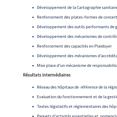
Développement de la Cartographie sanitair
Renforcement des plates-formes de concert
Développement des outils performants de g
Développement des mécanismes de contrôle, 
Renforcement des capacités en Plaidoyer
Développement des mécanismes d’accréditati
Mise place d’un mécanisme de responsabilis
Résultats intermédiaires
Réseau des hôpitaux de référence de la régi
Evaluation du fonctionnement et de la gestio
Textes législatifs et réglementaires des hô
Paquets d’activités essentielles et nomencl