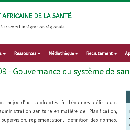
AFRICAINE DE LA SANTÉ
 travers l'intégration régionale
ts
Ressources
Médiathèque
Recrutement
Ap
09 - Gouvernance du système de san
t aujourd’hui confrontés à d’énormes défis dont
’administration sanitaire en matière de Planification,
, supervision, règlementation, définition des normes,