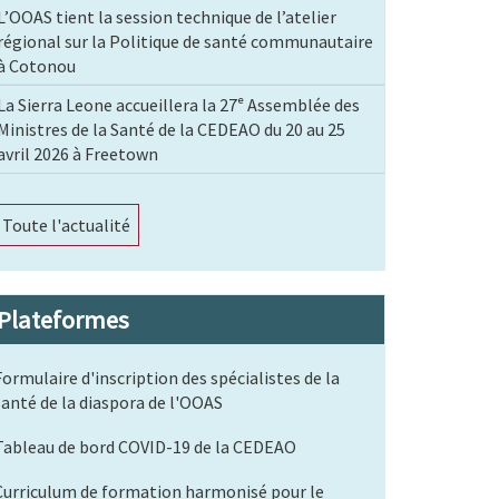
L’OOAS tient la session technique de l’atelier
régional sur la Politique de santé communautaire
à Cotonou
La Sierra Leone accueillera la 27ᵉ Assemblée des
Ministres de la Santé de la CEDEAO du 20 au 25
avril 2026 à Freetown
Toute l'actualité
Plateformes
Formulaire d'inscription des spécialistes de la
santé de la diaspora de l'OOAS
Tableau de bord COVID-19 de la CEDEAO
Curriculum de formation harmonisé pour le